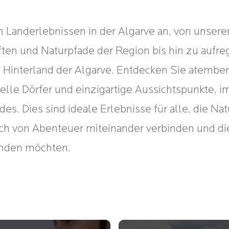
n Landerlebnissen in der Algarve an, von unsere
ten und Naturpfade der Region bis hin zu aufr
s Hinterland der Algarve. Entdecken Sie atemb
nelle Dörfer und einzigartige Aussichtspunkte, i
es. Dies sind ideale Erlebnisse für alle, die Nat
h von Abenteuer miteinander verbinden und di
unden möchten.