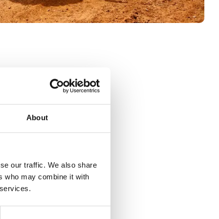
tiert
About
stouren in
uchen Sie
se our traffic. We also share
ers who may combine it with
 services.