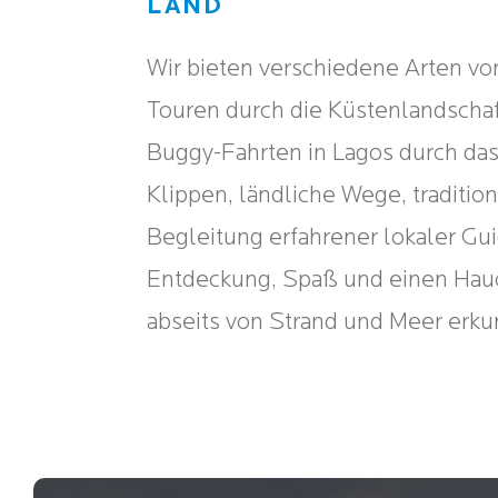
LAND
Wir bieten verschiedene Arten vo
Touren durch die Küstenlandschaf
Buggy-Fahrten in Lagos durch da
Klippen, ländliche Wege, traditio
Begleitung erfahrener lokaler Guid
Entdeckung, Spaß und einen Hauc
abseits von Strand und Meer erk