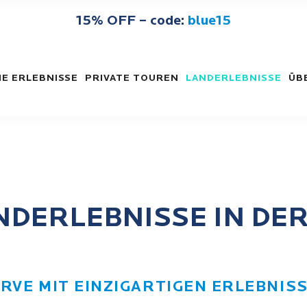
15% OFF – code:
blue15
E ERLEBNISSE
PRIVATE TOUREN
LANDERLEBNISSE
ÜB
NDERLEBNISSE IN DE
ARVE MIT EINZIGARTIGEN ERLEBNIS