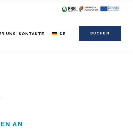
BUCHEN
ER UNS
KONTAKTE
DE
R
SEN AN