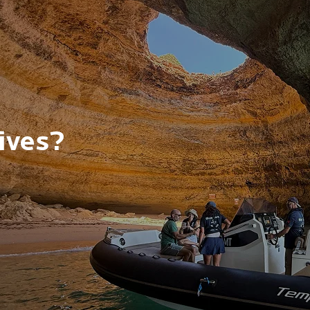
ives?