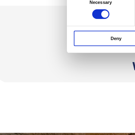
Necessary
Selection
Deny