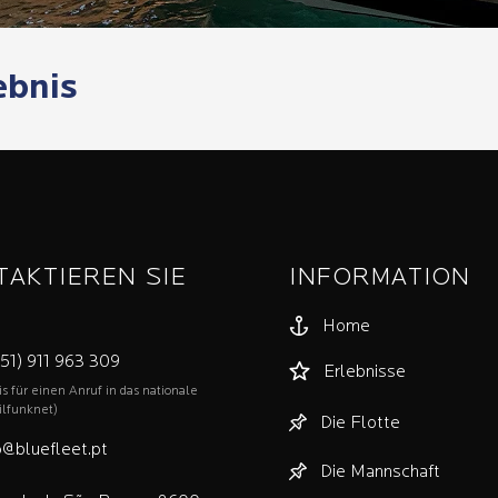
ebnis
TAKTIEREN SIE
INFORMATION
Home
51) 911 963 309
Erlebnisse
is für einen Anruf in das nationale
lfunknet)
Die Flotte
o@bluefleet.pt
Die Mannschaft