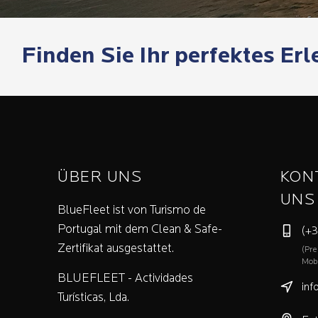
Finden Sie Ihr perfektes Erl
ÜBER UNS
KON
UNS
BlueFleet ist von Turismo de
Portugal mit dem Clean & Safe-
(+3
Zertifikat ausgestattet.
(Pre
Mobi
BLUEFLEET - Actividades
inf
Turísticas, Lda.