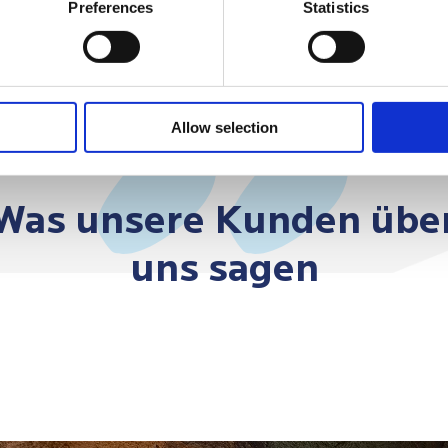
Preferences
Statistics
Allow selection
Was unsere Kunden übe
uns sagen