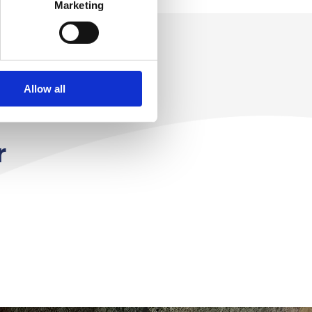
Marketing
Allow all
r