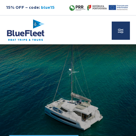
15% OFF – code:
blue15