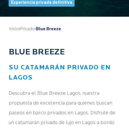
Experiencia privada definitiva
Inicio
Privado
Blue Breeze
BLUE BREEZE
SU CATAMARÁN PRIVADO EN
LAGOS
Descubra el Blue Breeze Lagos, nuestra
propuesta de excelencia para quienes buscan
paseos en barco privados en Lagos. Disfrute de
un catamarán privado de lujo en Lagos a bordo