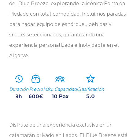
del Blue Breeze, explorando la icónica Ponta da
Piedade con total comodidad. Incluimos paradas
para nadar, equipo de esnórquel, bebidas y
snacks seleccionados, garantizando una
experiencia personalizada e inolvidable en el
Algarve.
Duración
Precio
Máx. Capacidad
Clasificación
3h
600€
10 Pax
5.0
Disfrute de una experiencia exclusiva en un
catamarán privado en Lagos. El Blue Breeze está