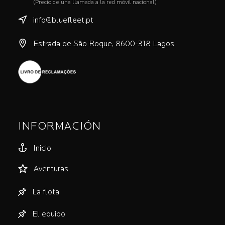
(Precio de una llamada a la red móvil nacional)
info@bluefleet.pt
Estrada de São Roque, 8600-318 Lagos
INFORMACIÓN
Inicio
Aventuras
La flota
El equipo