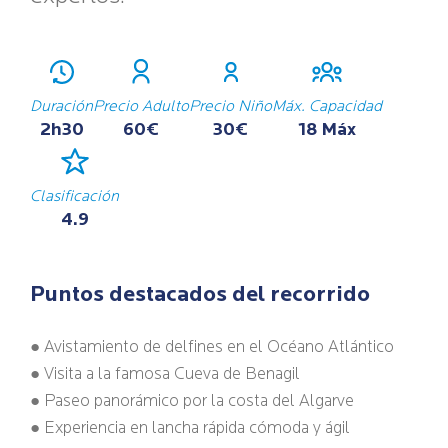
Duración
Precio Adulto
Precio Niño
Máx. Capacidad
2h30
60€
30€
18 Máx
Clasificación
4.9
Puntos destacados del recorrido
● Avistamiento de delfines en el Océano Atlántico
● Visita a la famosa Cueva de Benagil
● Paseo panorámico por la costa del Algarve
● Experiencia en lancha rápida cómoda y ágil