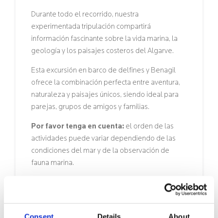
Durante todo el recorrido, nuestra
experimentada tripulación compartirá
información fascinante sobre la vida marina, la
geología y los paisajes costeros del Algarve.
Esta excursión en barco de delfines y Benagil
ofrece la combinación perfecta entre aventura,
naturaleza y paisajes únicos, siendo ideal para
parejas, grupos de amigos y familias.
Por favor tenga en cuenta:
el orden de las
actividades puede variar dependiendo de las
condiciones del mar y de la observación de
fauna marina.
Restricciones de seguridad:
Los
participantes que presenten alguna de las
siguientes condiciones no podrán participar
Consent
Details
About