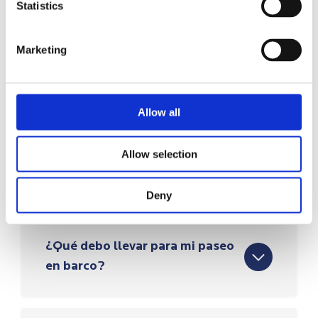
Statistics
cuevas y la observación de fauna no pueden
garantizarse debido a condiciones de seguridad
y naturales
Marketing
Aceptan seguir todas las instrucciones de
seguridad del equipo durante toda la actividad
Allow all
Allow selection
¿Qué incluye el precio?
Deny
¿Qué debo llevar para mi paseo
en barco?