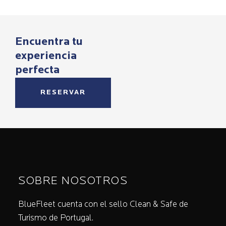
Encuentra tu
experiencia
perfecta
RESERVAR
SOBRE NOSOTROS
BlueFleet cuenta con el sello Clean & Safe de
Turismo de Portugal.