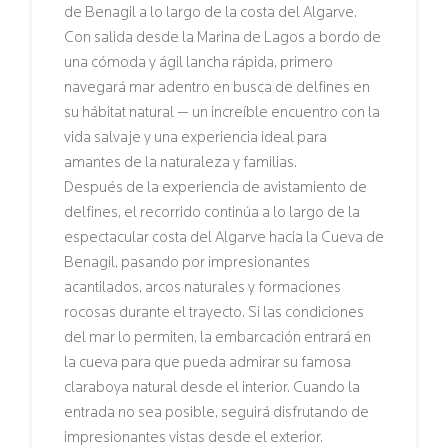
de Benagil a lo largo de la costa del Algarve.
Con salida desde la Marina de Lagos a bordo de
una cómoda y ágil lancha rápida, primero
navegará mar adentro en busca de delfines en
su hábitat natural — un increíble encuentro con la
vida salvaje y una experiencia ideal para
amantes de la naturaleza y familias.
Después de la experiencia de avistamiento de
delfines, el recorrido continúa a lo largo de la
espectacular costa del Algarve hacia la Cueva de
Benagil, pasando por impresionantes
acantilados, arcos naturales y formaciones
rocosas durante el trayecto. Si las condiciones
del mar lo permiten, la embarcación entrará en
la cueva para que pueda admirar su famosa
claraboya natural desde el interior. Cuando la
entrada no sea posible, seguirá disfrutando de
impresionantes vistas desde el exterior.