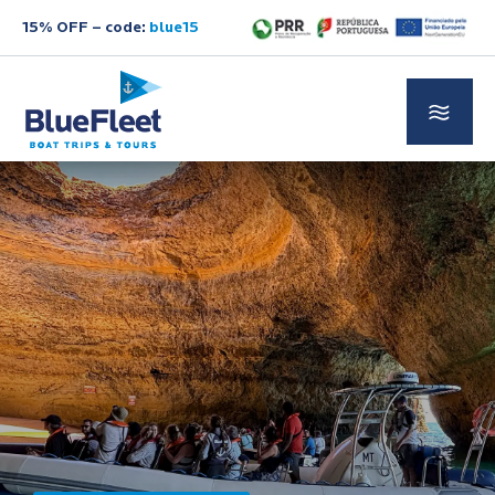
15% OFF – code:
blue15