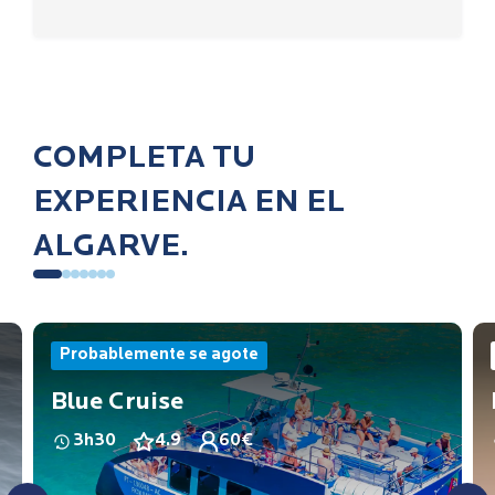
COMPLETA TU
EXPERIENCIA EN EL
ALGARVE.
Probablemente se agote
Blue Cruise
3h30
4.9
60€